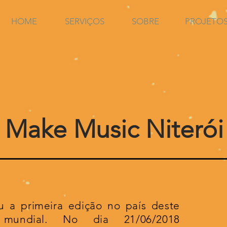
HOME
SERVIÇOS
SOBRE
PROJETO
Make Music Niterói
u a primeira edição no país deste
 mundial. No dia 21/06/2018