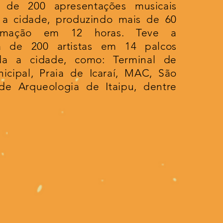
 de 200 apresentações musicais
a a cidade, produzindo mais de 60
amação em 12 horas. Teve a
ta de 200 artistas em 14 palcos
a a cidade, como: Terminal de
icipal, Praia de Icaraí, MAC, São
de Arqueologia de Itaipu, dentre