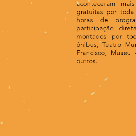
aconteceram mais
gratuitas por tod
horas de progr
participação dire
montados por tod
ônibus, Teatro Mun
Francisco, Museu 
outros.